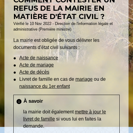
REFUS DE LA MAIRIE EN
MATIÈRE D'ÉTAT CIVIL ?
Vérifié le 10 Nov 2022 - Direction de l'information légale et
administrative (Première ministre)
La mairie est obligée de vous délivrer les
documents d'état civil suivants :
Acte de naissance
Acte de mariage
Acte de décès
Livret de famille en cas de
mariage
ou de
naissance du 1er enfant
À savoir
info
la mairie doit également
mettre à jour le
livret de famille
si vous lui en faites la
demande.