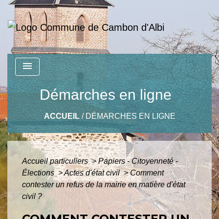
menu
Démarches en ligne
ACCUEIL
/
DÉMARCHES EN LIGNE
Accueil particuliers
>
Papiers - Citoyenneté -
Élections
>
Actes d'état civil
>
Comment
contester un refus de la mairie en matière d'état
civil ?
COMMENT CONTESTER UN