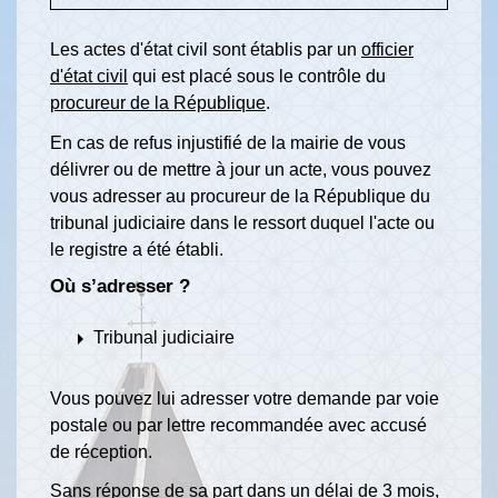
Les actes d'état civil sont établis par un
officier
d'état civil
qui est placé sous le contrôle du
procureur de la République
.
En cas de refus injustifié de la mairie de vous
délivrer ou de mettre à jour un acte, vous pouvez
vous adresser au procureur de la République du
tribunal judiciaire dans le ressort duquel l'acte ou
le registre a été établi.
Où s’adresser ?
arrow_right
Tribunal judiciaire
Vous pouvez lui adresser votre demande par voie
postale ou par lettre recommandée avec accusé
de réception.
Sans réponse de sa part dans un délai de 3 mois,