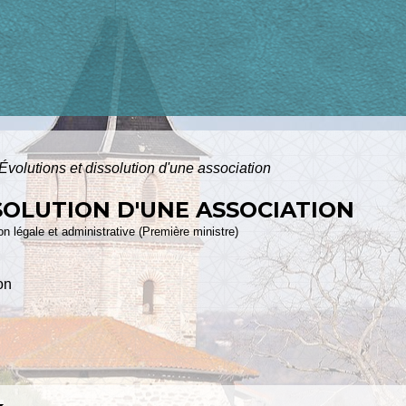
Évolutions et dissolution d'une association
SOLUTION D'UNE ASSOCIATION
ion légale et administrative (Première ministre)
on