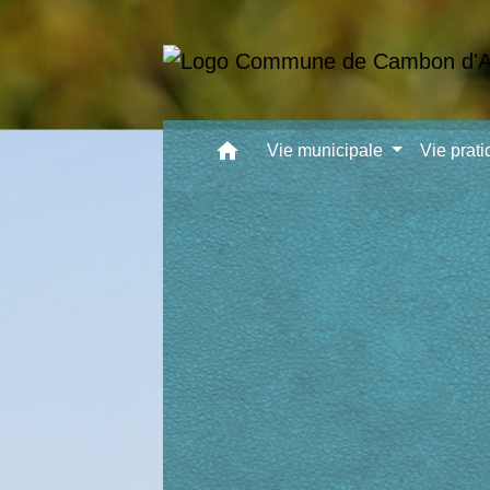
home
Vie municipale
Vie prat