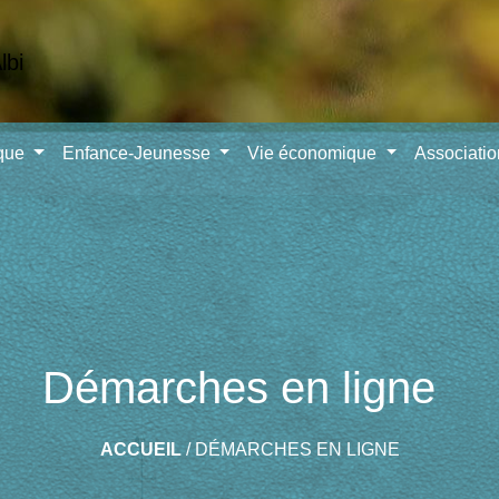
ique
Enfance-Jeunesse
Vie économique
Associati
Démarches en ligne
ACCUEIL
/
DÉMARCHES EN LIGNE