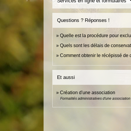
Services en ligne et formulaires
Questions ? Réponses !
Quelle est la procédure pour excl
Quels sont les délais de conserva
Comment obtenir le récépissé de d
Et aussi
Création d'une association
Formalités administratives d'une association