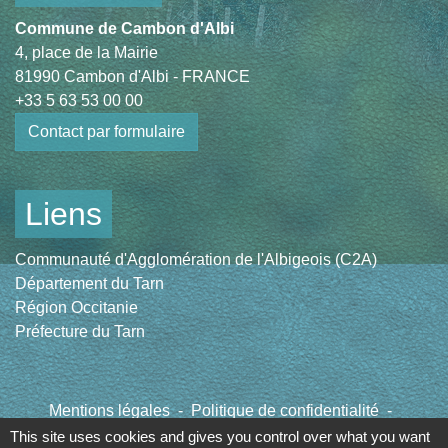
Commune de Cambon d'Albi
4, place de la Mairie
81990 Cambon d'Albi - FRANCE
+33 5 63 53 00 00
Contact par formulaire
Liens
Communauté d'Agglomération de l'Albigeois (C2A)
Département du Tarn
Région Occitanie
Préfecture du Tarn
Mentions légales
-
Politique de confidentialité
-
Accessibilité
-
Plan du site
-
Gestion des cookies
This site uses cookies and gives you control over what you want