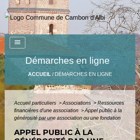
menu
Démarches en ligne
ACCUEIL
/
DÉMARCHES EN LIGNE
Accueil particuliers
>
Associations
>
Ressources
financières d'une association
>
Appel public à la
générosité par une association ou une fondation
APPEL PUBLIC À LA