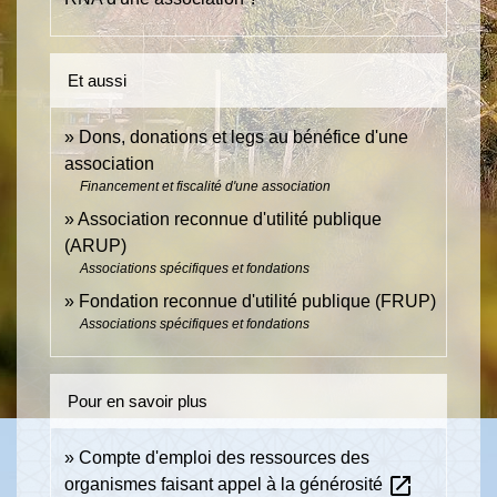
Et aussi
Dons, donations et legs au bénéfice d'une
association
Financement et fiscalité d'une association
Association reconnue d'utilité publique
(ARUP)
Associations spécifiques et fondations
Fondation reconnue d'utilité publique (FRUP)
Associations spécifiques et fondations
Pour en savoir plus
Compte d'emploi des ressources des
open_in_new
organismes faisant appel à la générosité