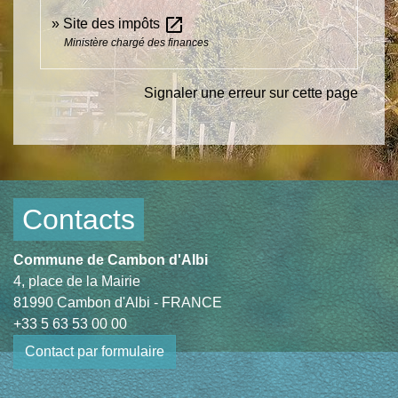
open_in_new
Site des impôts
Ministère chargé des finances
Signaler une erreur sur cette page
Contacts
Commune de Cambon d'Albi
4, place de la Mairie
81990 Cambon d'Albi - FRANCE
+33 5 63 53 00 00
Contact par formulaire