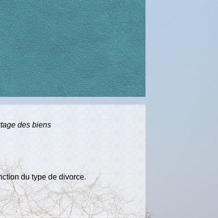
rtage des biens
ction du type de divorce.