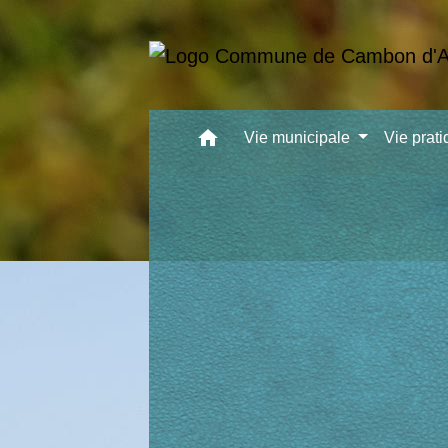
home
Vie municipale
Vie prat