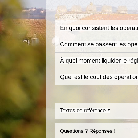
En quoi consistent les opérat
Comment se passent les opéra
À quel moment liquider le ré
Quel est le coût des opératio
Textes de référence
Questions ? Réponses !