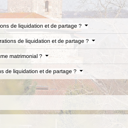
ions de liquidation et de partage ?
tions de liquidation et de partage ?
gime matrimonial ?
ns de liquidation et de partage ?