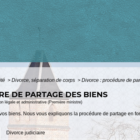
ité
>
Divorce, séparation de corps
>
Divorce : procédure de pa
RE DE PARTAGE DES BIENS
ion légale et administrative (Première ministre)
vos biens. Nous vous expliquons la procédure de partage en fon
Divorce judiciaire