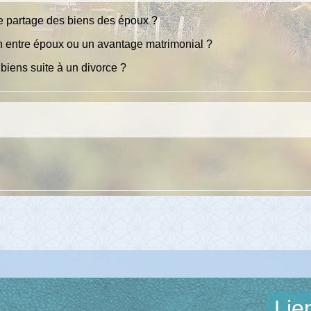
de partage des biens des époux ?
n entre époux ou un avantage matrimonial ?
 biens suite à un divorce ?
Lie