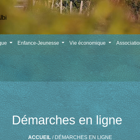
ique
Enfance-Jeunesse
Vie économique
Associati
Démarches en ligne
ACCUEIL
/
DÉMARCHES EN LIGNE