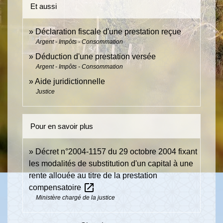
Et aussi
Déclaration fiscale d'une prestation reçue
Argent - Impôts - Consommation
Déduction d'une prestation versée
Argent - Impôts - Consommation
Aide juridictionnelle
Justice
Pour en savoir plus
Décret n°2004-1157 du 29 octobre 2004 fixant
les modalités de substitution d'un capital à une
rente allouée au titre de la prestation
open_in_new
compensatoire
Ministère chargé de la justice