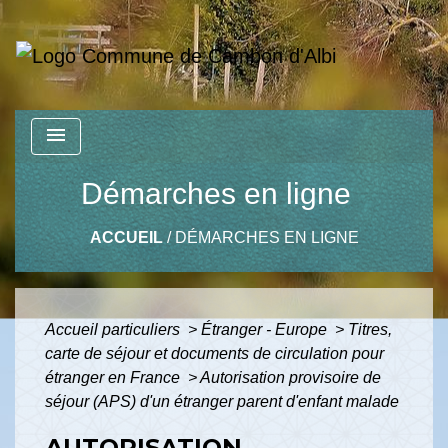
menu
Démarches en ligne
ACCUEIL
/
DÉMARCHES EN LIGNE
Accueil particuliers
>
Étranger - Europe
>
Titres,
carte de séjour et documents de circulation pour
étranger en France
>
Autorisation provisoire de
séjour (APS) d'un étranger parent d'enfant malade
AUTORISATION