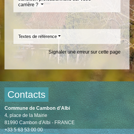
carrière ?
Textes de référence
Signaler une erreur sur cette page
Contacts
Commune de Cambon d'Albi
4, place de la Mairie
81990 Cambon d'Albi - FRANCE
+33 5 63 53 00 00