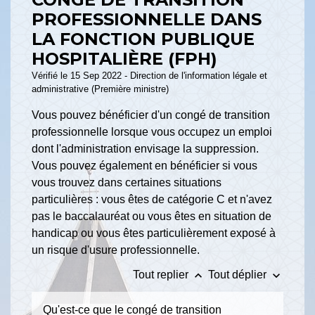
PROFESSIONNELLE DANS
LA FONCTION PUBLIQUE
HOSPITALIÈRE (FPH)
Vérifié le 15 Sep 2022 - Direction de l'information légale et
administrative (Première ministre)
Vous pouvez bénéficier d'un congé de transition
professionnelle lorsque vous occupez un emploi
dont l'administration envisage la suppression.
Vous pouvez également en bénéficier si vous
vous trouvez dans certaines situations
particulières : vous êtes de catégorie C et n'avez
pas le baccalauréat ou vous êtes en situation de
handicap ou vous êtes particulièrement exposé à
un risque d'usure professionnelle.
keyboard_arrow_up
keyboard_arrow_down
Tout replier
Tout déplier
Qu'est-ce que le congé de transition