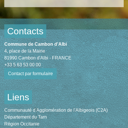
Contacts
Commune de Cambon d'Albi
4, place de la Mairie
81990 Cambon d'Albi - FRANCE
+33 5 63 53 00 00
Contact par formulaire
Liens
Communauté d'Agglomération de l'Albigeois (C2A)
Département du Tarn
Région Occitanie