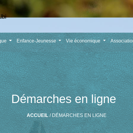
ique
Enfance-Jeunesse
Vie économique
Associati
Démarches en ligne
ACCUEIL
/
DÉMARCHES EN LIGNE