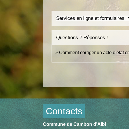
Services en ligne et formulaires
Questions ? Réponses !
Comment corriger un acte d'état civi
Contacts
Commune de Cambon d'Albi