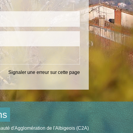
Signaler une erreur sur cette page
ns
té d'Agglomération de l'Albigeois (C2A)