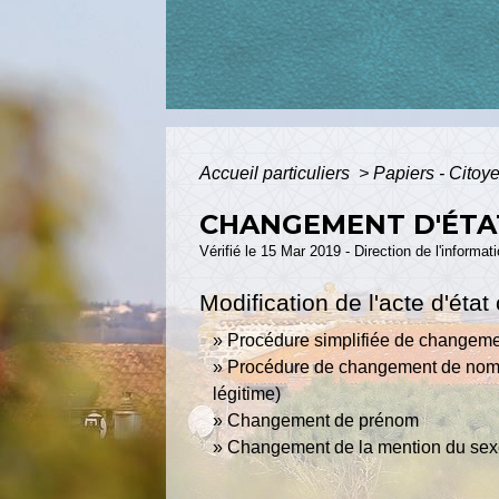
Accueil particuliers
>
Papiers - Citoy
CHANGEMENT D'ÉTAT
Vérifié le 15 Mar 2019 - Direction de l'informat
Modification de l'acte d'état c
Procédure simplifiée de changeme
Procédure de changement de nom d
légitime)
Changement de prénom
Changement de la mention du sexe d