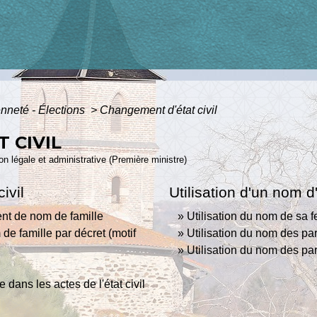
enneté - Élections
>
Changement d'état civil
 CIVIL
ion légale et administrative (Première ministre)
ivil
Utilisation d'un nom 
nt de nom de famille
Utilisation du nom de sa
e famille par décret (motif
Utilisation du nom des p
Utilisation du nom des p
ans les actes de l'état civil