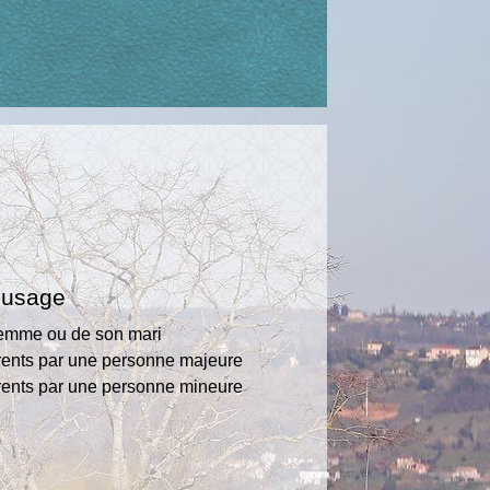
d'usage
 femme ou de son mari
arents par une personne majeure
arents par une personne mineure