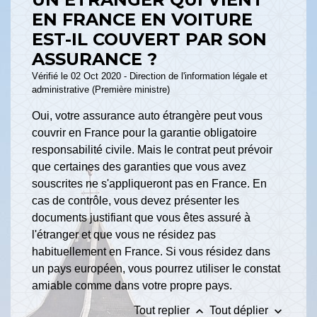
EN FRANCE EN VOITURE
EST-IL COUVERT PAR SON
ASSURANCE ?
Vérifié le 02 Oct 2020 - Direction de l'information légale et
administrative (Première ministre)
Oui, votre assurance auto étrangère peut vous
couvrir en France pour la garantie obligatoire
responsabilité civile. Mais le contrat peut prévoir
que certaines des garanties que vous avez
souscrites ne s'appliqueront pas en France. En
cas de contrôle, vous devez présenter les
documents justifiant que vous êtes assuré à
l'étranger et que vous ne résidez pas
habituellement en France. Si vous résidez dans
un pays européen, vous pourrez utiliser le constat
amiable comme dans votre propre pays.
keyboard_arrow_up
keyboard_arrow_down
Tout replier
Tout déplier