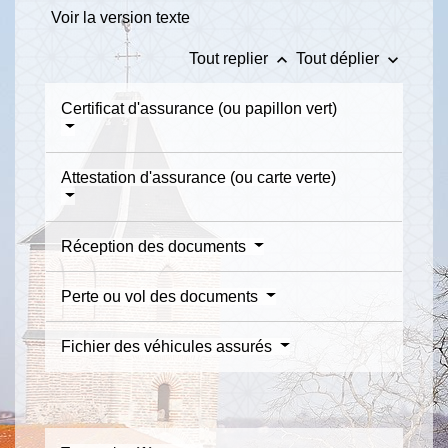
Voir la version texte
keyboard_arrow_up
keyboard_arrow_down
Tout replier
Tout déplier
Certificat d'assurance (ou papillon vert)
Attestation d'assurance (ou carte verte)
Réception des documents
Perte ou vol des documents
Fichier des véhicules assurés