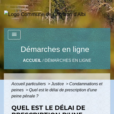
menu
Démarches en ligne
ACCUEIL
/
DÉMARCHES EN LIGNE
Accueil particuliers
>
Justice
>
Condamnations et
peines
>
Quel est le délai de prescription d'une
peine pénale ?
QUEL EST LE DÉLAI DE