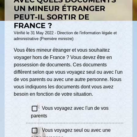
UN MINEUR ÉTRANGER
PEUT-IL SORTIR DE
FRANCE ?
Vérifié le 31 May 2022 - Direction de l'information légale et
administrative (Première ministre)
Vous êtes mineur étranger et vous souhaitez
voyager hors de France ? Vous devez être en
possession de documents. Ces documents
diffèrent selon que vous voyagez seul ou avec l'un
de vos parents ou avec une autre personne. Nous
vous indiquons les documents dont vous avez
besoin en fonction de votre situation.
check_box_outline_blank
Vous voyagez avec l'un de vos
parents
check_box_outline_blank
Vous voyagez seul ou avec une