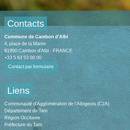
Contacts
Commune de Cambon d'Albi
4, place de la Mairie
81990 Cambon d'Albi - FRANCE
+33 5 63 53 00 00
Contact par formulaire
Liens
Communauté d'Agglomération de l'Albigeois (C2A)
Département du Tarn
Région Occitanie
Préfecture du Tarn