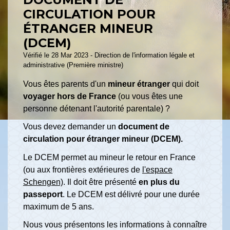
CIRCULATION POUR
ÉTRANGER MINEUR
(DCEM)
Vérifié le 28 Mar 2023 - Direction de l'information légale et
administrative (Première ministre)
Vous êtes parents d'un
mineur étranger
qui doit
voyager hors de France
(ou vous êtes une
personne détenant l'autorité parentale) ?
Vous devez demander un
document de
circulation pour étranger mineur (DCEM).
Le DCEM permet au mineur le retour en France
(ou aux frontières extérieures de
l'espace
Schengen)
. Il doit être présenté
en plus du
passeport
. Le DCEM est délivré pour une durée
maximum de 5 ans.
Nous vous présentons les informations à connaître