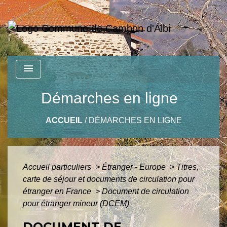
menu
Démarches en ligne
ACCUEIL
/
DÉMARCHES EN LIGNE
Accueil particuliers
>
Étranger - Europe
>
Titres,
carte de séjour et documents de circulation pour
étranger en France
>
Document de circulation
pour étranger mineur (DCEM)
DOCUMENT DE