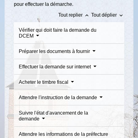
pour effectuer la démarche.
keyboard_arrow_up
keyboard_arrow_down
Tout replier
Tout déplier
Vérifier qui doit faire la demande du
DCEM
Préparer les documents à fournir
Effectuer la demande sur internet
Acheter le timbre fiscal
Attendre l'instruction de la demande
Suivre l'état d'avancement de la
demande
Attendre les informations de la préfecture