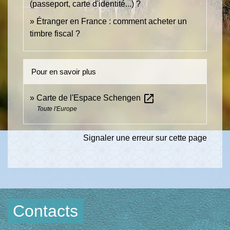
(passeport, carte d'identité...) ?
Étranger en France : comment acheter un
timbre fiscal ?
Pour en savoir plus
open_in_new
Carte de l'Espace Schengen
Toute l'Europe
Signaler une erreur sur cette page
Contacts