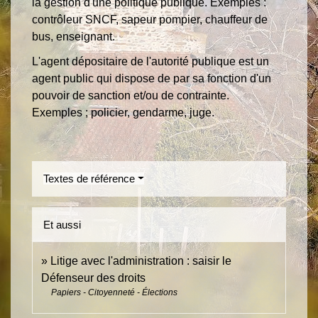
la gestion d'une politique publique. Exemples :
contrôleur SNCF, sapeur pompier, chauffeur de
bus, enseignant.
L'agent dépositaire de l'autorité publique est un
agent public qui dispose de par sa fonction d'un
pouvoir de sanction et/ou de contrainte.
Exemples ; policier, gendarme, juge.
Textes de référence
Et aussi
Litige avec l'administration : saisir le
Défenseur des droits
Papiers - Citoyenneté - Élections