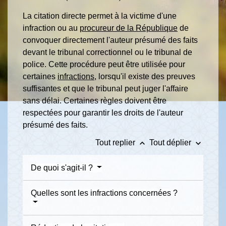
La citation directe permet à la victime d'une
infraction ou au
procureur de la République
de
convoquer directement l'auteur présumé des faits
devant le tribunal correctionnel ou le tribunal de
police. Cette procédure peut être utilisée pour
certaines
infractions
, lorsqu'il existe des preuves
suffisantes et que le tribunal peut juger l'affaire
sans délai. Certaines règles doivent être
respectées pour garantir les droits de l'auteur
présumé des faits.
keyboard_arrow_up
keyboard_arrow_down
Tout replier
Tout déplier
De quoi s'agit-il ?
Quelles sont les infractions concernées ?