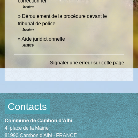
correctionnel
Justice
Déroulement de la procédure devant le
tribunal de police
Justice
Aide juridictionnelle
Justice
Signaler une erreur sur cette page
Contacts
Commune de Cambon d'Albi
4, place de la Mairie
81990 Cambon d'Albi - FRANCE