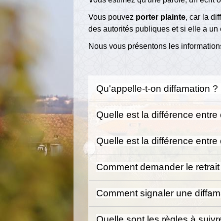
Vous pouvez
porter plainte
, car la d
des autorités publiques et si elle a un
Nous vous présentons les informations
Qu'appelle-t-on diffamation ?
Quelle est la différence entre 
Quelle est la différence entre
Comment demander le retrait 
Comment signaler une diffamat
Quelle sont les règles à suivr