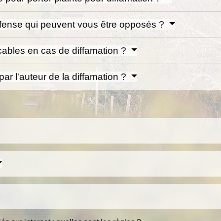
fense qui peuvent vous être opposés ?
icables en cas de diffamation ?
ar l'auteur de la diffamation ?