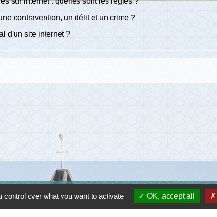
s sur internet : quelles sont les règles ?
une contravention, un délit et un crime ?
 d'un site internet ?
 control over what you want to activate
OK, accept all
Lie