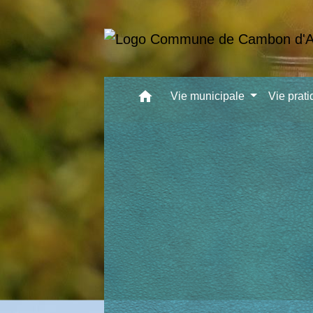
home
Vie municipale
Vie prat