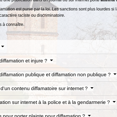
iffamation est punie par la loi. Les sanctions sont plus lourdes si 
 caractère raciste ou discriminatoire.
 à connaître.
diffamation et injure ?
 diffamation publique et diffamation non publique ?
d'un contenu diffamatoire sur internet ?
ion sur internet à la police et à la gendarmerie ?
e pour porter plainte pour diffamation ?