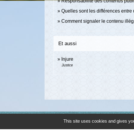
Responsabilité des contenus publié
Quelles sont les différences entre 
Comment signaler le contenu illégal
Et aussi
Injure
Justice
This site uses cookies and gives you
Contacts