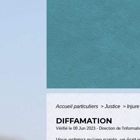
Accueil particuliers
>
Justice
>
Injure
DIFFAMATION
Vérifié le 08 Jun 2023 - Direction de l'informat
Vous estimez qu'une parole, un écrit o