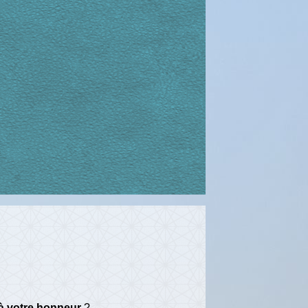
 à votre honneur
?