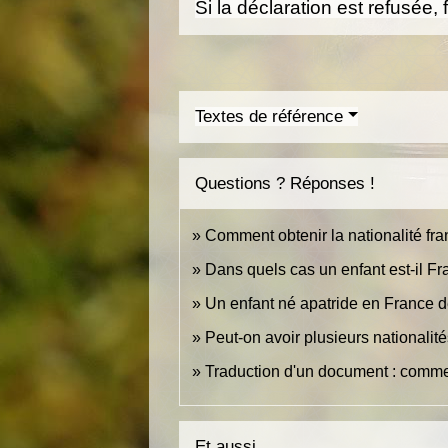
Si la déclaration est refusée,
Textes de référence
Questions ? Réponses !
Comment obtenir la nationalité fra
Dans quels cas un enfant est-il Fr
Un enfant né apatride en France de
Peut-on avoir plusieurs nationalit
Traduction d'un document : commen
Et aussi