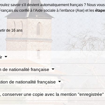
 voulez savoir s'il devient automatiquement français ? Nous vou
 Français ou confié à l'Aide sociale à l'enfance (Ase) et les
étape
rtir de 16 ans
ir
n de nationalité française
tion de nationalité française
e, conserver une copie avec la mention "enregistrée