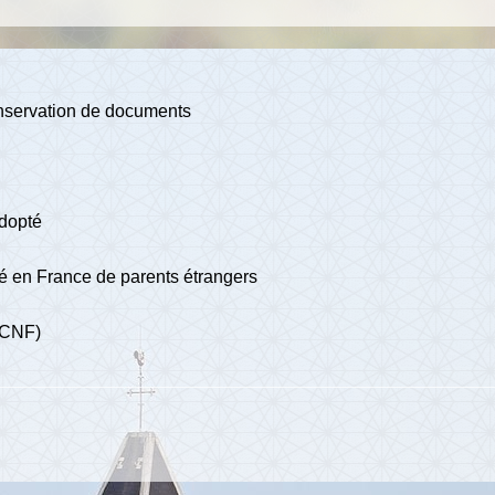
 conservation de documents
adopté
né en France de parents étrangers
 (CNF)