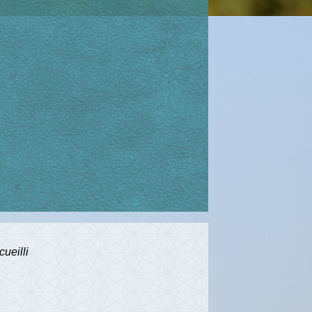
cueilli