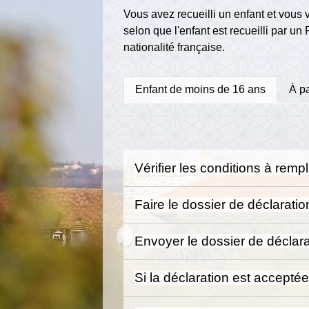
Vous avez recueilli un enfant et vous
selon que l'enfant est recueilli par un
nationalité française.
Enfant de moins de 16 ans
À pa
Vérifier les conditions à rempl
Faire le dossier de déclaratio
Envoyer le dossier de déclara
Si la déclaration est accepté