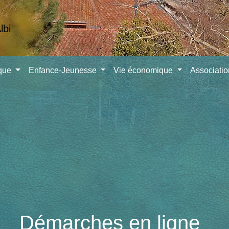
ique
Enfance-Jeunesse
Vie économique
Associati
Démarches en ligne