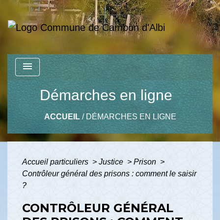
menu
Démarches en ligne
ACCUEIL
/
DÉMARCHES EN LIGNE
Accueil particuliers
>
Justice
>
Prison
>
Contrôleur général des prisons : comment le saisir
?
CONTRÔLEUR GÉNÉRAL