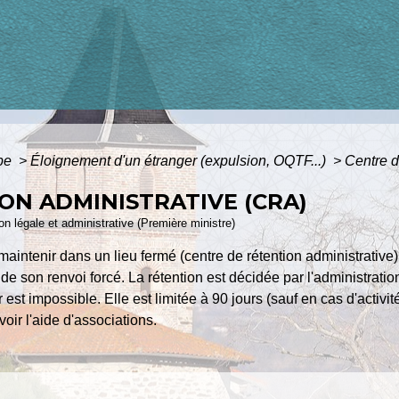
ope
>
Éloignement d'un étranger (expulsion, OQTF...)
>
Centre d
ON ADMINISTRATIVE (CRA)
ion légale et administrative (Première ministre)
aintenir dans un lieu fermé (centre de rétention administrative) u
de son renvoi forcé. La rétention est décidée par l'administratio
est impossible. Elle est limitée à 90 jours (sauf en cas d'activité
voir l'aide d'associations.