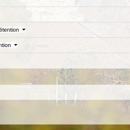
étention
ntion