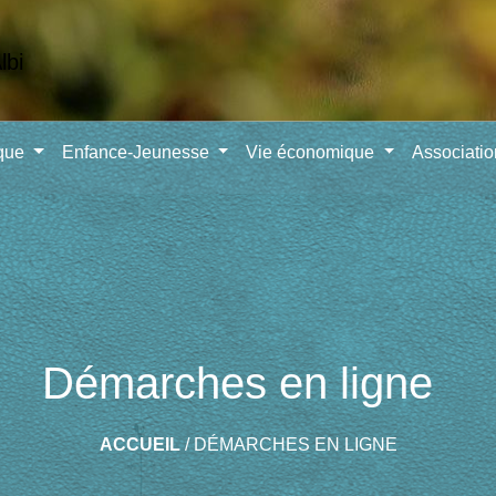
ique
Enfance-Jeunesse
Vie économique
Associati
Démarches en ligne
ACCUEIL
/
DÉMARCHES EN LIGNE