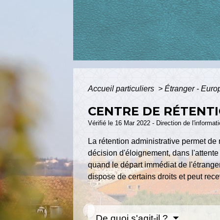
Accueil particuliers
>
Étranger - Eur
CENTRE DE RÉTENTI
Vérifié le 16 Mar 2022 - Direction de l'informat
La rétention administrative permet de m
décision d'éloignement, dans l'attente 
quand le départ immédiat de l'étranger 
dispose de certains droits et peut rece
De quoi s'agit-il ?