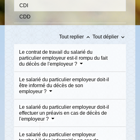
CDI
CDD
keyboard_arrow_up
keyboard_arrow_down
Tout replier
Tout déplier
Le contrat de travail du salarié du
particulier employeur est-il rompu du fait
du décès de l'employeur ?
Le salarié du particulier employeur doit-il
être informé du décès de son
employeur ?
Le salarié du particulier employeur doit-il
effectuer un préavis en cas de décès de
l'employeur ?
Le salarié du particulier employeur