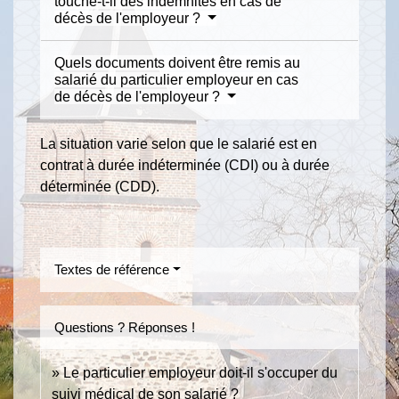
touche-t-il des indemnités en cas de
décès de l'employeur ?
Quels documents doivent être remis au
salarié du particulier employeur en cas
de décès de l'employeur ?
La situation varie selon que le salarié est en
contrat à durée indéterminée (CDI) ou à durée
déterminée (CDD).
Textes de référence
Questions ? Réponses !
Le particulier employeur doit-il s'occuper du
suivi médical de son salarié ?