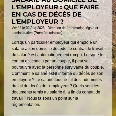
L'EMPLOYEUR : QUE FAIRE
EN CAS DE DÉCÈS DE
L'EMPLOYEUR ?
Vérifié le 02 Aug 2023 - Direction de l'information légale et
administrative (Première ministre)
Lorsqu'un particulier employeur qui emploie un
salarié à son domicile décède, le contrat de travail
du salarié est automatiquement rompu. Lorsque le
contrat est conclu par un couple, il peut se
poursuivre avec la personne survivante du couple.
Comment le salarié est-il informé du décès de son
employeur ? Le salarié touche-t-il des indemnités
du fait du décès de l'employeur ? Quels sont les
documents remis au salarié à la fin du contrat de
travail ? Nous faisons un point sur la
réglementation.