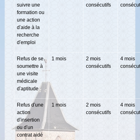
suivre une
consécutifs
consécut
formation ou
une action
d'aide à la
recherche
d'emploi
Refus de se
1 mois
2 mois
4 mois
soumettre à
consécutifs
consécut
une visite
médicale
d'aptitude
Refus d'une
1 mois
2 mois
4 mois
action
consécutifs
consécut
d'insertion
ou d'un
contrat aidé