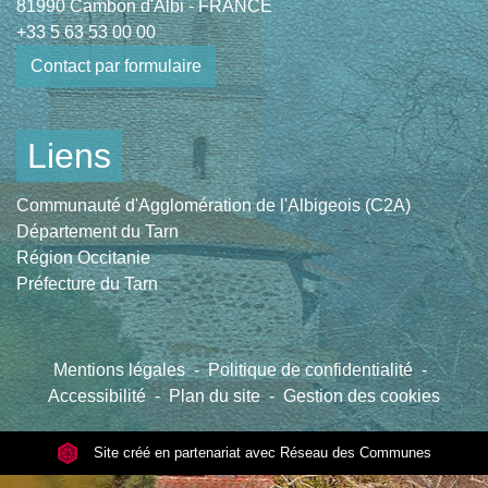
81990 Cambon d'Albi - FRANCE
+33 5 63 53 00 00
Contact par formulaire
Liens
Communauté d'Agglomération de l'Albigeois (C2A)
Département du Tarn
Région Occitanie
Préfecture du Tarn
Mentions légales
-
Politique de confidentialité
-
Accessibilité
-
Plan du site
-
Gestion des cookies
Site créé en partenariat avec Réseau des Communes