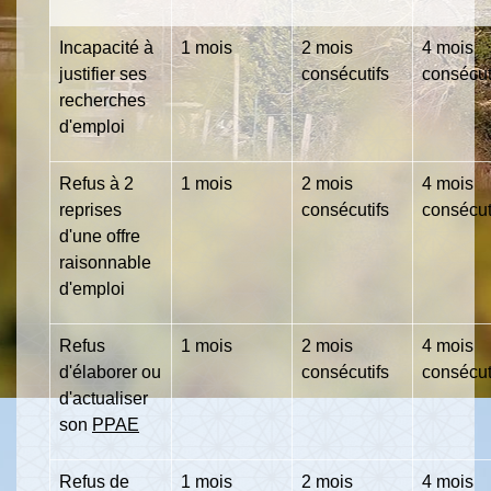
Incapacité à
1 mois
2 mois
4 mois
justifier ses
consécutifs
consécut
recherches
d'emploi
Refus à 2
1 mois
2 mois
4 mois
reprises
consécutifs
consécut
d'une offre
raisonnable
d'emploi
Refus
1 mois
2 mois
4 mois
d'élaborer ou
consécutifs
consécut
d'actualiser
son
PPAE
Refus de
1 mois
2 mois
4 mois