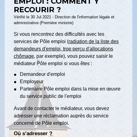
EMPLOI : COMMENT Y
RECOURIR ?
Vérifié le 30 Jul 2021 - Direction de l'information légale et
administrative (Première ministre)
Si vous rencontrez des difficultés avec les
services de Pôle emploi (
radiation de la liste des
demandeurs d'emploi, trop perçu d'allocations
chômage
, par exemple), vous pouvez saisir le
médiateur Pôle emploi si vous êtes :
Demandeur d'emploi
Employeur
Partenaire Pôle emploi dans la mise en œuvre
du service public de l'emploi
Avant de contacter le médiateur, vous devez
adresser une réclamation auprès du service
concerné de Pôle emploi.
Où s’adresser ?