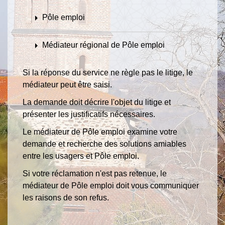
arrow_right
Pôle emploi
arrow_right
Médiateur régional de Pôle emploi
Si la réponse du service ne règle pas le litige, le
médiateur peut être saisi.
La demande doit décrire l'objet du litige et
présenter les justificatifs nécessaires.
Le médiateur de Pôle emploi examine votre
demande et recherche des solutions amiables
entre les usagers et Pôle emploi.
Si votre réclamation n'est pas retenue, le
médiateur de Pôle emploi doit vous communiquer
les raisons de son refus.