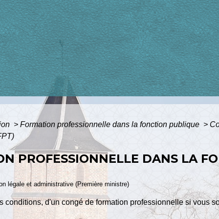
tion
>
Formation professionnelle dans la fonction publique
>
Co
(FPT)
ON PROFESSIONNELLE DANS LA F
ion légale et administrative (Première ministre)
s conditions, d'un congé de formation professionnelle si vous so