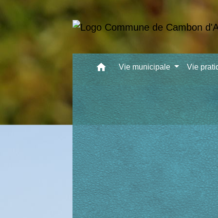
home
Vie municipale
Vie prat