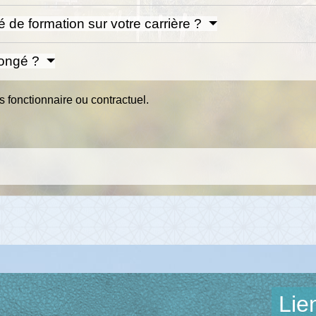
é de formation sur votre carrière ?
 congé ?
s fonctionnaire ou contractuel.
Lie