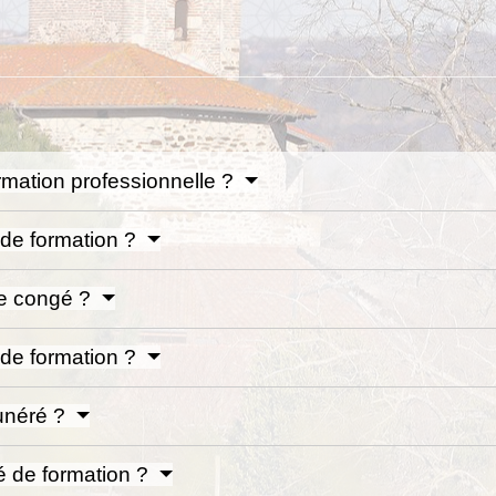
rmation professionnelle ?
 de formation ?
e congé ?
 de formation ?
unéré ?
 de formation ?