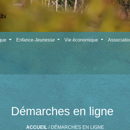
ique
Enfance-Jeunesse
Vie économique
Associati
Démarches en ligne
ACCUEIL
/
DÉMARCHES EN LIGNE