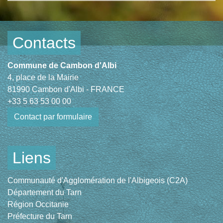
Contacts
Commune de Cambon d'Albi
4, place de la Mairie
81990 Cambon d'Albi - FRANCE
+33 5 63 53 00 00
Contact par formulaire
Liens
Communauté d'Agglomération de l'Albigeois (C2A)
Département du Tarn
Région Occitanie
Préfecture du Tarn