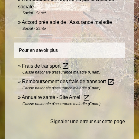
sociale
Social - Santé
Accord préalable de l'Assurance maladie
Social - Santé
Pour en savoir plus
open_in_new
Frais de transport
Caisse nationale d'assurance maladie (Cnam)
open_in_new
Remboursement des frais de transport
Caisse nationale d'assurance maladie (Cnam)
open_in_new
Annuaire santé - Site Ameli
Caisse nationale d'assurance maladie (Cnam)
Signaler une erreur sur cette page