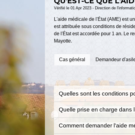
QU'EST-CE QUE L'AID
Vérifié le 01 Apr 2023 - Direction de l'informat
L'aide médicale de l'État (AME) est un 
est attribuée sous conditions de résid
de l'État est accordée pour 1 an. Le 
Mayotte.
Cas général
Demandeur d'asil
Quelles sont les conditions po
Quelle prise en charge dans l
Comment demander l'aide méd