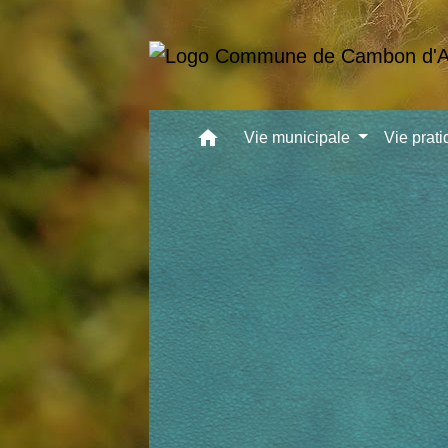
home
Vie municipale
Vie prat