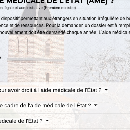
E MÉDICALE DE L'ÉTAT (AME) ?
ion légale et administrative (Première ministre)
dispositif permettant aux étrangers en situation irrégulière de b
ence et de ressources. Pour la demander, un dossier est à remplir
renouvellement doit être demandé chaque année. L'aide médicale 
e
ur avoir droit à l'aide médicale de l'État ?
e cadre de l'aide médicale de l'État ?
icale de l'État ?