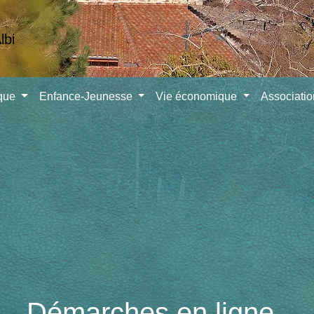
ique
Enfance-Jeunesse
Vie économique
Associati
Démarches en ligne