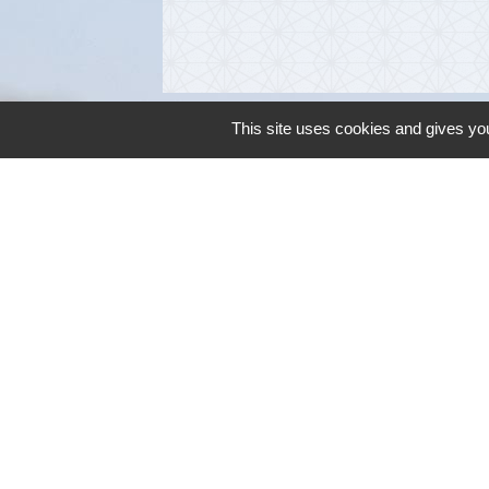
This site uses cookies and gives you
Contacts
Commune de Cambon d'Albi
4, place de la Mairie
81990 Cambon d'Albi - FRANCE
+33 5 63 53 00 00
Contact par formulaire
Mentions légales