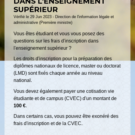
DANS L'ENSEIGNEMENT
SUPÉRIEUR
Vérifié le 29 Jun 2023 - Direction de l'information légale et
administrative (Première ministre)
Vous êtes étudiant et vous vous posez des
questions sur les frais d'inscription dans
l'enseignement supérieur ?
Les droits d'inscription pour la préparation des
diplômes nationaux de licence, master ou doctorat
(LMD) sont fixés chaque année au niveau
national.
Vous devez également payer une cotisation vie
étudiante et de campus (CVEC) d'un montant de
100 €
.
Dans certains cas, vous pouvez être exonéré des
frais d'inscription et de la CVEC.