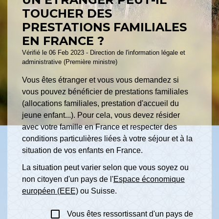
TOUCHER DES
PRESTATIONS FAMILIALES
EN FRANCE ?
Vérifié le 06 Feb 2023 - Direction de l'information légale et
administrative (Première ministre)
Vous êtes étranger et vous vous demandez si
vous pouvez bénéficier de prestations familiales
(allocations familiales, prestation d'accueil du
jeune enfant...). Pour cela, vous devez résider
avec votre famille en France et respecter des
conditions particulières liées à votre séjour et à la
situation de vos enfants en France.
La situation peut varier selon que vous soyez ou
non citoyen d'un pays de l'
Espace économique
européen (EEE)
ou Suisse.
check_box_outline_blank
Vous êtes ressortissant d'un pays de