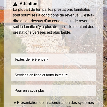
Attention :
warning
La plupart du temps, les prestations familiales
sont soumises à conditions de revenus
. C'est-à-
dire qu'au-dessus d'un certain seuil de revenus,
soit la famille n'y a plus droit, soit le montant des
prestations versées est plus faible.
Textes de référence
Services en ligne et formulaires
Pour en savoir plus
Présentation de la coordination des systèmes