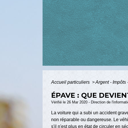
Accueil particuliers
>
Argent - Impôt
ÉPAVE : QUE DEVIEN
Vérifié le 26 Mar 2020 - Direction de l'informat
La voiture qui a subi un accident grave
non réparable ou dangereuse. Le véhicu
s'il n'est plus en état de circuler en 