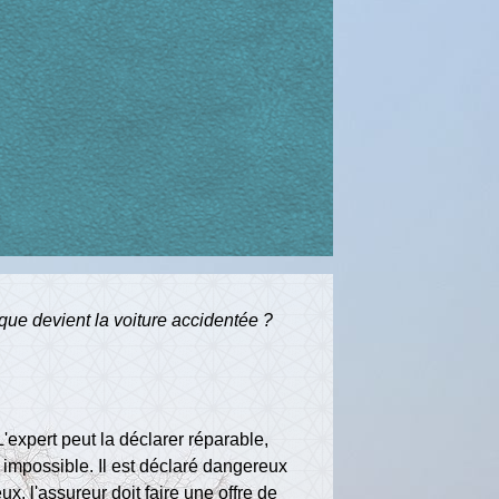
que devient la voiture accidentée ?
L'expert peut la déclarer réparable,
 impossible. Il est déclaré dangereux
x, l'assureur doit faire une offre de