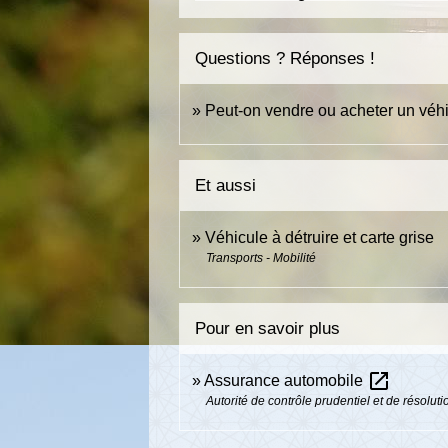
Questions ? Réponses !
Peut-on vendre ou acheter un véhi
Et aussi
Véhicule à détruire et carte grise
Transports - Mobilité
Pour en savoir plus
open_in_new
Assurance automobile
Autorité de contrôle prudentiel et de résolu