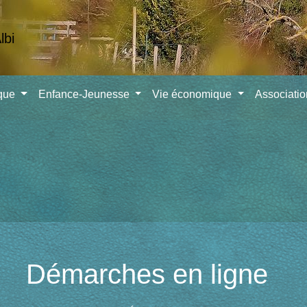
ique
Enfance-Jeunesse
Vie économique
Associati
Démarches en ligne