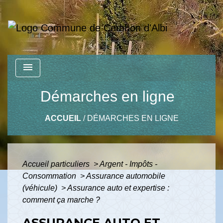
menu
Démarches en ligne
ACCUEIL
/
DÉMARCHES EN LIGNE
Accueil particuliers
>
Argent - Impôts -
Consommation
>
Assurance automobile
(véhicule)
>
Assurance auto et expertise :
comment ça marche ?
ASSURANCE AUTO ET