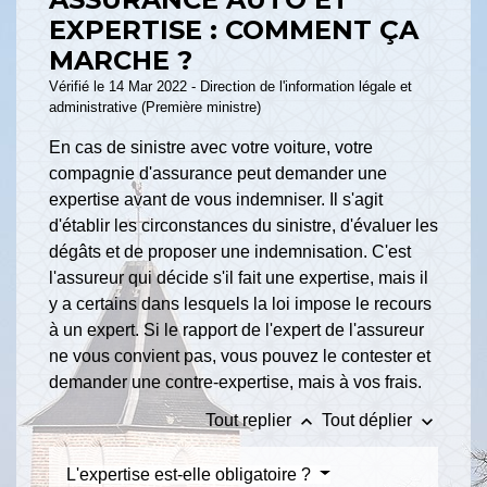
EXPERTISE : COMMENT ÇA
MARCHE ?
Vérifié le 14 Mar 2022 - Direction de l'information légale et
administrative (Première ministre)
En cas de sinistre avec votre voiture, votre
compagnie d'assurance peut demander une
expertise avant de vous indemniser. Il s'agit
d'établir les circonstances du sinistre, d'évaluer les
dégâts et de proposer une indemnisation. C'est
l'assureur qui décide s'il fait une expertise, mais il
y a certains dans lesquels la loi impose le recours
à un expert. Si le rapport de l'expert de l'assureur
ne vous convient pas, vous pouvez le contester et
demander une contre-expertise, mais à vos frais.
keyboard_arrow_up
keyboard_arrow_down
Tout replier
Tout déplier
L'expertise est-elle obligatoire ?