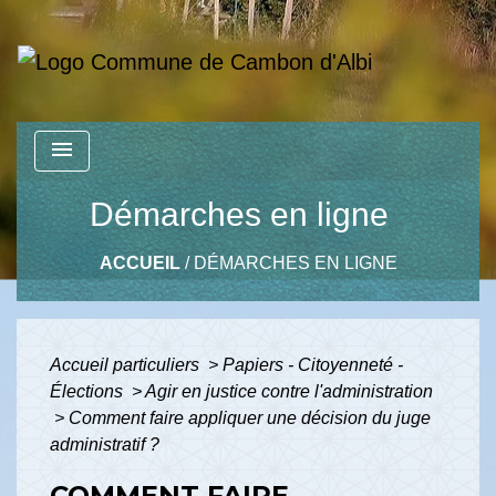
menu
Démarches en ligne
ACCUEIL
/
DÉMARCHES EN LIGNE
Accueil particuliers
>
Papiers - Citoyenneté -
Élections
>
Agir en justice contre l'administration
>
Comment faire appliquer une décision du juge
administratif ?
COMMENT FAIRE