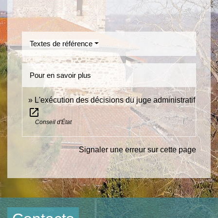
Textes de référence
Pour en savoir plus
L'exécution des décisions du juge administratif
open_in_new
Conseil d'État
Signaler une erreur sur cette page