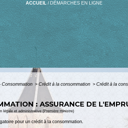
ACCUEIL
/
DÉMARCHES EN LIGNE
s - Consommation
>
Crédit à la consommation
>
Crédit à la co
MMATION : ASSURANCE DE L'EMP
ion légale et administrative (Première ministre)
gatoire pour un crédit à la consommation.