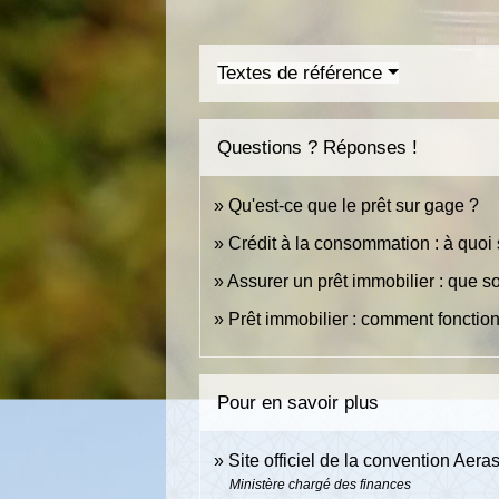
Textes de référence
Questions ? Réponses !
Qu'est-ce que le prêt sur gage ?
Crédit à la consommation : à quoi 
Assurer un prêt immobilier : que so
Prêt immobilier : comment fonctio
Pour en savoir plus
Site officiel de la convention Aera
Ministère chargé des finances