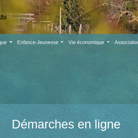
ique
Enfance-Jeunesse
Vie économique
Associati
Démarches en ligne