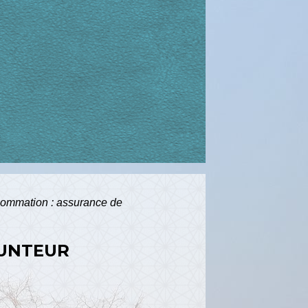
nsommation : assurance de
RUNTEUR