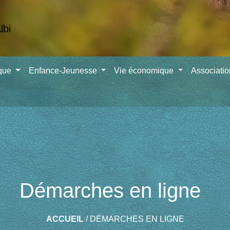
ique
Enfance-Jeunesse
Vie économique
Associati
Démarches en ligne
ACCUEIL
/
DÉMARCHES EN LIGNE