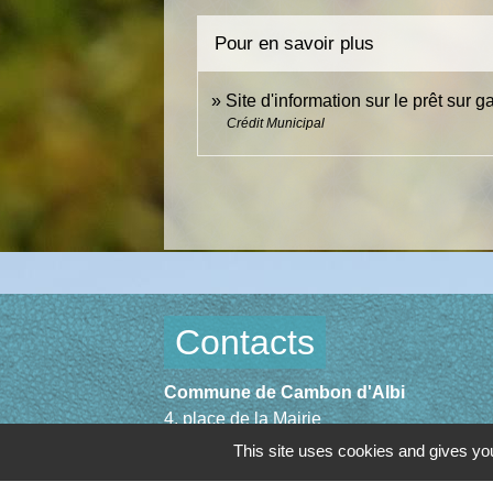
Pour en savoir plus
Site d'information sur le prêt sur 
Crédit Municipal
Contacts
Commune de Cambon d'Albi
4, place de la Mairie
81990 Cambon d'Albi - FRANCE
This site uses cookies and gives you
+33 5 63 53 00 00