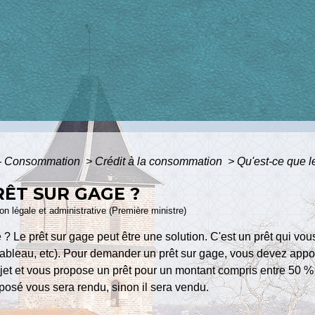
s - Consommation
>
Crédit à la consommation
>
Qu'est-ce que l
RÊT SUR GAGE ?
ion légale et administrative (Première ministre)
? Le prêt sur gage peut être une solution. C'est un prêt qui vou
 tableau, etc). Pour demander un prêt sur gage, vous devez appor
bjet et vous propose un prêt pour un montant compris entre 50 %
éposé vous sera rendu, sinon il sera vendu.