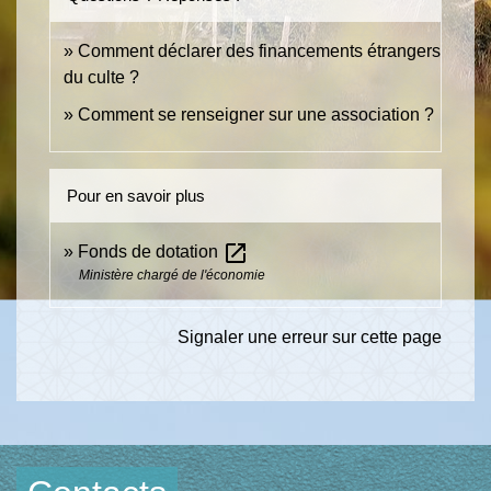
Comment déclarer des financements étrangers
du culte ?
Comment se renseigner sur une association ?
Pour en savoir plus
open_in_new
Fonds de dotation
Ministère chargé de l'économie
Signaler une erreur sur cette page