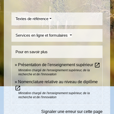
Textes de référence
Services en ligne et formulaires
Pour en savoir plus
open_in_new
Présentation de l'enseignement supérieur
Ministère chargé de l'enseignement supérieur, de la
recherche et de l'innovation
Nomenclature relative au niveau de diplôme
open_in_new
Ministère chargé de l'enseignement supérieur, de la
recherche et de l'innovation
Signaler une erreur sur cette page