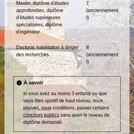
Master, diplôme d'études
7
approfondies, diplôme
(anciennement
d'études supérieures
I)
spécialisées, diplôme
d'ingénieur
Doctorat, habilitation à diriger
8
des recherches
(anciennement
I)
À savoir
info
si vous avez au moins 3 enfants ou que
vous êtes sportif de haut niveau, vous
pouvez, sous conditions, passer certains
concours publics
sans avoir le niveau de
diplôme demandé.