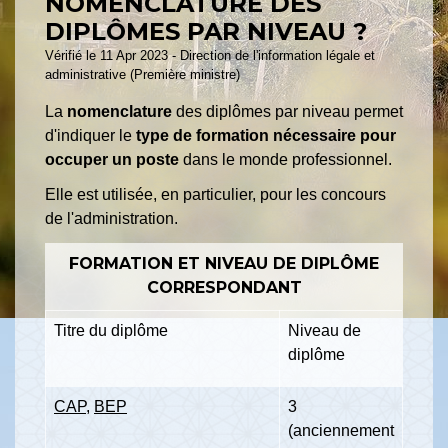
NOMENCLATURE DES
DIPLÔMES PAR NIVEAU ?
Vérifié le 11 Apr 2023 - Direction de l'information légale et
administrative (Première ministre)
La
nomenclature
des diplômes par niveau permet
d'indiquer le
type de formation nécessaire pour
occuper un poste
dans le monde professionnel.
Elle est utilisée, en particulier, pour les concours
de l'administration.
FORMATION ET NIVEAU DE DIPLÔME
CORRESPONDANT
Titre du diplôme
Niveau de
diplôme
CAP
,
BEP
3
(anciennement