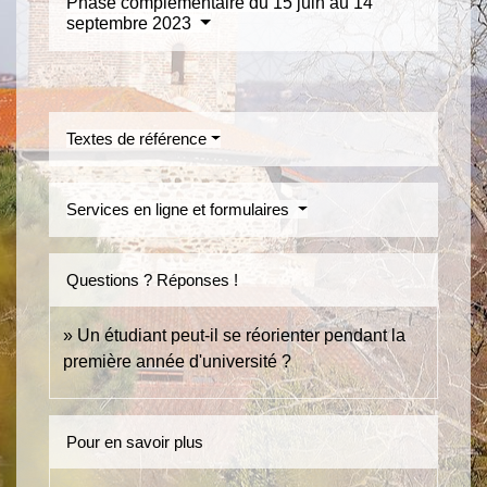
Phase complémentaire du 15 juin au 14
septembre 2023
Textes de référence
Services en ligne et formulaires
Questions ? Réponses !
Un étudiant peut-il se réorienter pendant la
première année d'université ?
Pour en savoir plus