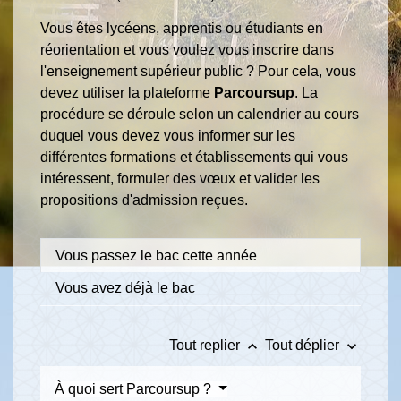
Vous êtes lycéens, apprentis ou étudiants en
réorientation et vous voulez vous inscrire dans
l'enseignement supérieur public ? Pour cela, vous
devez utiliser la plateforme
Parcoursup
. La
procédure se déroule selon un calendrier au cours
duquel vous devez vous informer sur les
différentes formations et établissements qui vous
intéressent, formuler des vœux et valider les
propositions d'admission reçues.
Vous passez le bac cette année
Vous avez déjà le bac
keyboard_arrow_up
keyboard_arrow_down
Tout replier
Tout déplier
À quoi sert Parcoursup ?