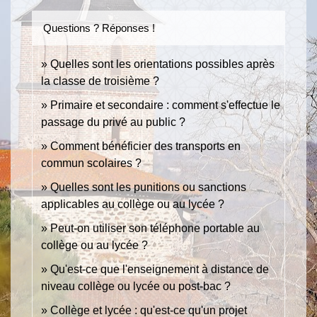
Questions ? Réponses !
Quelles sont les orientations possibles après
la classe de troisième ?
Primaire et secondaire : comment s'effectue le
passage du privé au public ?
Comment bénéficier des transports en
commun scolaires ?
Quelles sont les punitions ou sanctions
applicables au collège ou au lycée ?
Peut-on utiliser son téléphone portable au
collège ou au lycée ?
Qu'est-ce que l'enseignement à distance de
niveau collège ou lycée ou post-bac ?
Collège et lycée : qu'est-ce qu'un projet