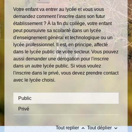
Votre enfant va entrer au lycée et vous vous
demandez comment l'inscrire dans son futur
établissement ? À la fin du collège
, votre enfant
peut poursuivre sa scolarité dans un lycée
d'enseignement général et technologique ou un
lycée professionnel. Il est, en principe, affecté
dans le lycée public de votre secteur. Vous pouvez
aussi demander une dérogation pour l'inscrire
dans un autre lycée public. Si vous voulez
l'inscrire dans le privé, vous devez prendre contact
avec le lycée choisi.
Public
Privé
keyboard_arrow_up
keyboard_arrow_down
Tout replier
Tout déplier