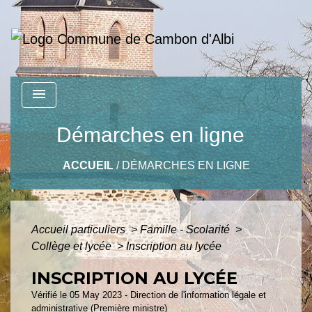
menu
Démarches en ligne
ACCUEIL
/
DÉMARCHES EN LIGNE
Accueil particuliers
>
Famille - Scolarité
>
Collège et lycée
>
Inscription au lycée
INSCRIPTION AU LYCÉE
Vérifié le 05 May 2023 - Direction de l'information légale et
administrative (Première ministre)