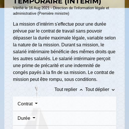
TEMPORAIRE (INTÉRIM)
Vérifié le 16 Aug 2021 - Direction de l'information légale et
administrative (Première ministre)
La mission d'intérim s'effectue pour une durée
prévue par le contrat de travail sans pouvoir
dépasser la durée maximale légale, variable selon
la nature de la mission. Durant sa mission, le
salarié intérimaire bénéficie des mêmes droits que
les autres salariés. Le salarié intérimaire perçoit
une prime de précarité et une indemnité de
congés payés à la fin de sa mission. Le contrat de
mission peut être rompu, sous conditions.
keyboard_arrow_up
keyboard_arrow_down
Tout replier
Tout déplier
Contrat
Durée