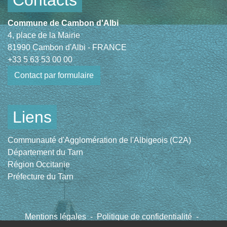
Commune de Cambon d'Albi
4, place de la Mairie
81990 Cambon d'Albi - FRANCE
+33 5 63 53 00 00
Contact par formulaire
Liens
Communauté d'Agglomération de l'Albigeois (C2A)
Département du Tarn
Région Occitanie
Préfecture du Tarn
Mentions légales
-
Politique de confidentialité
-