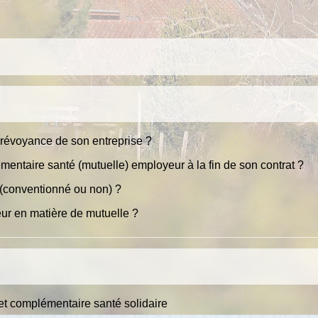
 prévoyance de son entreprise ?
émentaire santé (mutuelle) employeur à la fin de son contrat ?
n (conventionné ou non) ?
eur en matière de mutuelle ?
et complémentaire santé solidaire