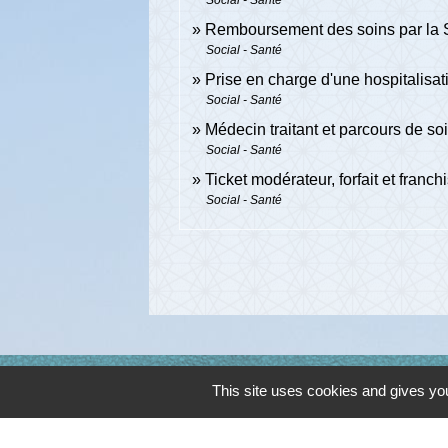
Remboursement des soins par la S
Social - Santé
Prise en charge d'une hospitalisa
Social - Santé
Médecin traitant et parcours de s
Social - Santé
Ticket modérateur, forfait et franch
Social - Santé
Contacts
This site uses cookies and gives you
Commune de Cambon d'Albi