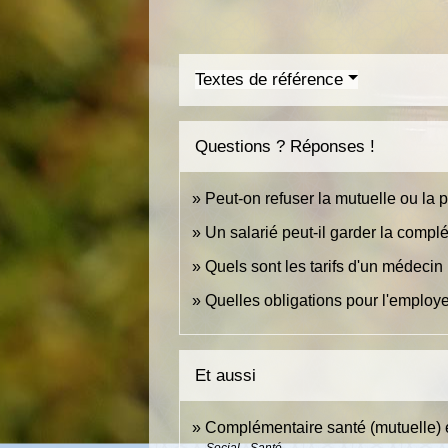
Textes de référence
Questions ? Réponses !
Peut-on refuser la mutuelle ou la
Un salarié peut-il garder la compl
Quels sont les tarifs d'un médeci
Quelles obligations pour l'employ
Et aussi
Complémentaire santé (mutuelle) 
Social - Santé