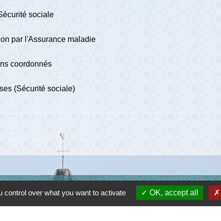
écurité sociale
tion par l'Assurance maladie
oins coordonnés
ises (Sécurité sociale)
Lie
 control over what you want to activate
OK, accept all
Communau