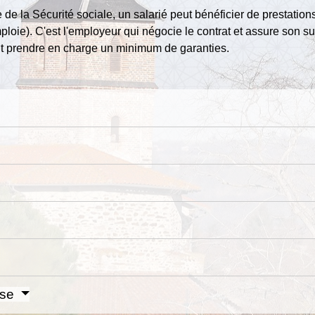
e la Sécurité sociale, un salarié peut bénéficier de prestatio
emploie). C'est l'employeur qui négocie le contrat et assure son s
it prendre en charge un minimum de garanties.
ise