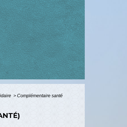
idaire
>
Complémentaire santé
ANTÉ)