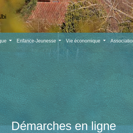
ique
Enfance-Jeunesse
Vie économique
Associati
Démarches en ligne