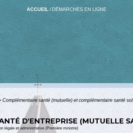
ACCUEIL
/
DÉMARCHES EN LIGNE
>
Complémentaire santé (mutuelle) et complémentaire santé sol
NTÉ D'ENTREPRISE (MUTUELLE S
ion légale et administrative (Première ministre)