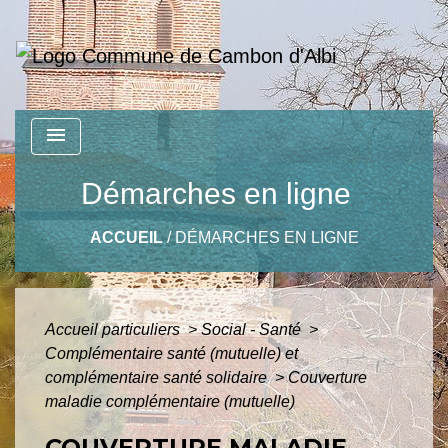
menu
Démarches en ligne
ACCUEIL
/
DÉMARCHES EN LIGNE
Accueil particuliers
>
Social - Santé
>
Complémentaire santé (mutuelle) et
complémentaire santé solidaire
>
Couverture
maladie complémentaire (mutuelle)
COUVERTURE MALADIE