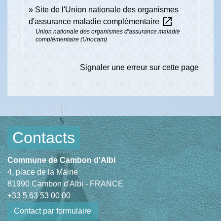
Site de l'Union nationale des organismes
open_in_new
d'assurance maladie complémentaire
Union nationale des organismes d'assurance maladie
complémentaire (Unocam)
Signaler une erreur sur cette page
Contacts
Commune de Cambon d'Albi
4, place de la Mairie
81990 Cambon d'Albi - FRANCE
+33 5 63 53 00 00
Contact par formulaire