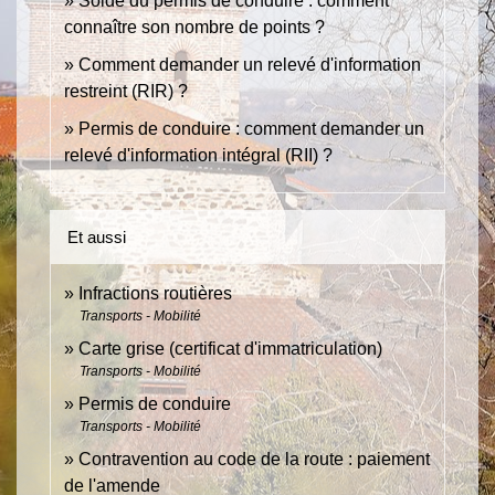
Solde du permis de conduire : comment
connaître son nombre de points ?
Comment demander un relevé d'information
restreint (RIR) ?
Permis de conduire : comment demander un
relevé d'information intégral (RII) ?
Et aussi
Infractions routières
Transports - Mobilité
Carte grise (certificat d'immatriculation)
Transports - Mobilité
Permis de conduire
Transports - Mobilité
Contravention au code de la route : paiement
de l'amende