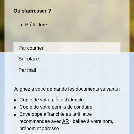
Où s’adresser ?
arrow_right
Préfecture
Par courrier
Sur place
Par mail
Joignez à votre demande les documents suivants :
Copie de votre pièce d'identité
Copie de votre permis de conduire
Enveloppe affranchie au tarif lettre
recommandée avec
AR
libellée à votre nom,
prénom et adresse