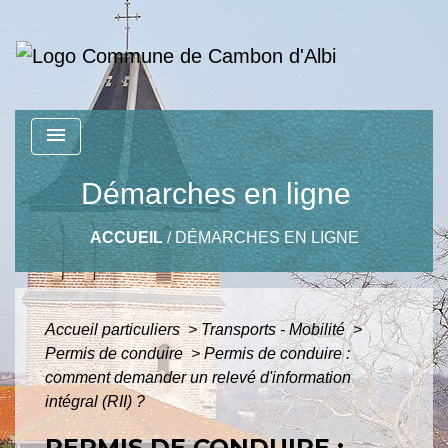
menu
Démarches en ligne
ACCUEIL
/
DÉMARCHES EN LIGNE
Accueil particuliers
>
Transports - Mobilité
>
Permis de conduire
>
Permis de conduire :
comment demander un relevé d'information
intégral (RII) ?
PERMIS DE CONDUIRE :