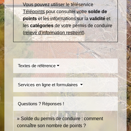
Vous pouvez utiliser le téléservice
Télépoints
pour consulter votre
solde de
points
et les informations sur la
validité
et
les
catégories
de votre permis de conduire
(
relevé d'information restreint
).
Textes de référence
Services en ligne et formulaires
Questions ? Réponses !
Solde du permis de conduire : comment
connaître son nombre de points ?