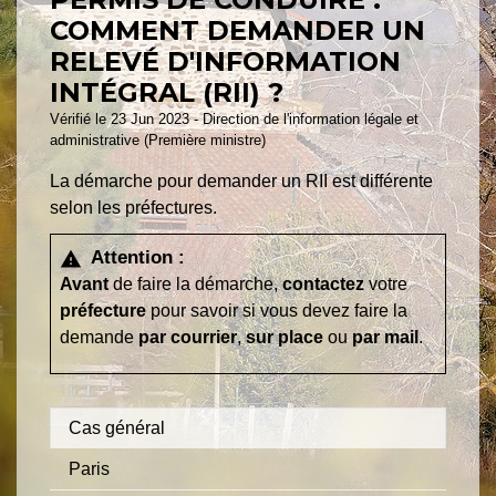
COMMENT DEMANDER UN
RELEVÉ D'INFORMATION
INTÉGRAL (RII) ?
Vérifié le 23 Jun 2023 - Direction de l'information légale et
administrative (Première ministre)
La démarche pour demander un RII est différente
selon les préfectures.
Attention :
warning
Avant
de faire la démarche,
contactez
votre
préfecture
pour savoir si vous devez faire la
demande
par courrier
,
sur place
ou
par mail
.
Cas général
Paris