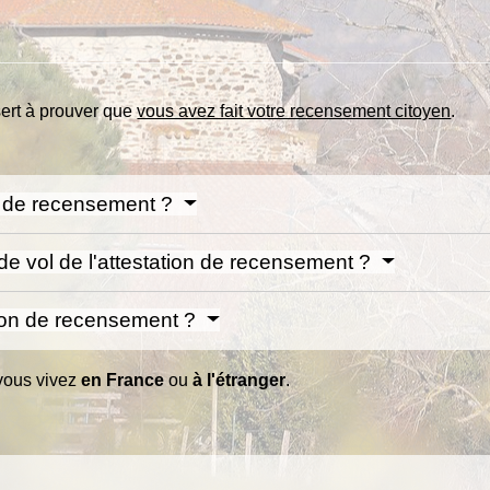
ert à prouver que
vous avez fait votre recensement citoyen
.
on de recensement ?
de vol de l'attestation de recensement ?
ation de recensement ?
 vous vivez
en France
ou
à l'étranger
.