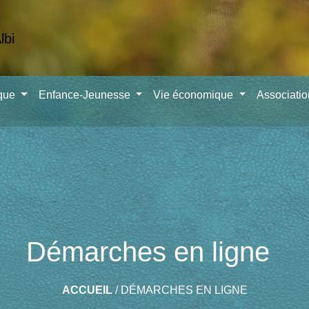
ique
Enfance-Jeunesse
Vie économique
Associati
Démarches en ligne
ACCUEIL
/
DÉMARCHES EN LIGNE