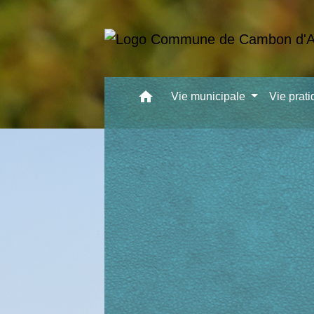
home
Vie municipale
Vie prat