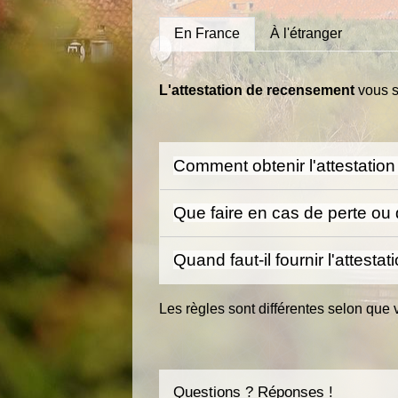
En France
À l'étranger
L'attestation de recensement
vous s
Comment obtenir l'attestati
Que faire en cas de perte ou 
Quand faut-il fournir l'attest
Les règles sont différentes selon que
Questions ? Réponses !