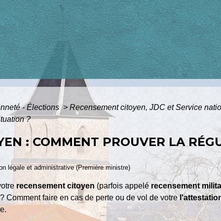
enneté - Élections
>
Recensement citoyen, JDC et Service nati
tuation ?
EN : COMMENT PROUVER LA RÉGU
ion légale et administrative (Première ministre)
votre
recensement citoyen
(parfois appelé
recensement milita
 ? Comment faire en cas de perte ou de vol de votre
l'attestat
e.