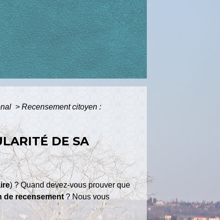
onal
>
Recensement citoyen :
LARITÉ DE SA
ire
) ? Quand devez-vous prouver que
ion de recensement
? Nous vous