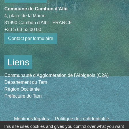
Commune de Cambon d'Albi
4, place de la Mairie
81990 Cambon d'Albi - FRANCE
+33 5 63 53 00 00
Contact par formulaire
Liens
Communauté d'Agglomération de l'Albigeois (C2A)
Département du Tarn
Région Occitanie
Préfecture du Tarn
Mentions légales
-
Politique de confidentialité
-
Accessibilité
-
Plan du site
-
Gestion des cookies
This site uses cookies and gives you control over what you want