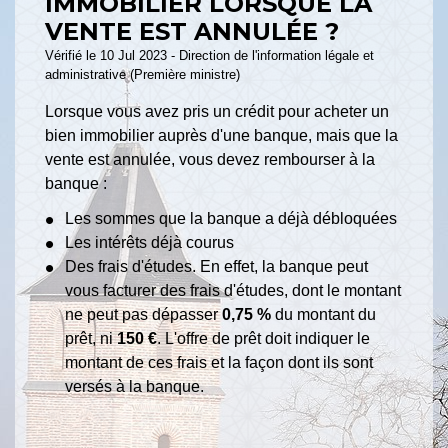
IMMOBILIER LORSQUE LA
VENTE EST ANNULÉE ?
Vérifié le 10 Jul 2023 - Direction de l'information légale et
administrative (Première ministre)
Lorsque vous avez pris un crédit pour acheter un
bien immobilier auprès d'une banque, mais que la
vente est annulée, vous devez rembourser à la
banque :
Les sommes que la banque a déjà débloquées
Les intérêts déjà courus
Des frais d'études. En effet, la banque peut
vous facturer des frais d'études, dont le montant
ne peut pas dépasser
0,75 %
du montant du
prêt, ni
150 €
. L'offre de prêt doit indiquer le
montant de ces frais et la façon dont ils sont
versés à la banque.