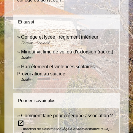
Et aussi
Collège et lycée : règlement intérieur
Famille - Scolarité
Mineur victime de vol ou d'extorsion (racket)
Justice
Harcèlement et violences scolaires -
Provocation au suicide
Justice
Pour en savoir plus
Comment faire pour créer une association ?
open_in_new
Direction de l'information légale et administrative (Dila) -