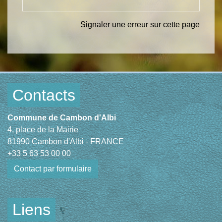
Signaler une erreur sur cette page
Contacts
Commune de Cambon d'Albi
4, place de la Mairie
81990 Cambon d'Albi - FRANCE
+33 5 63 53 00 00
Contact par formulaire
Liens