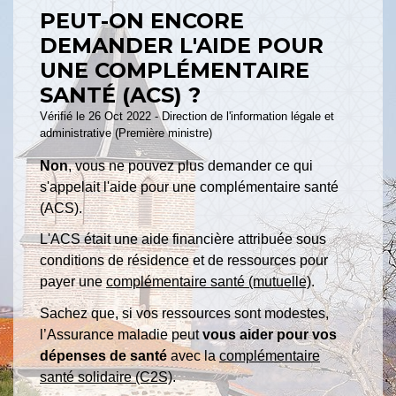
PEUT-ON ENCORE
DEMANDER L'AIDE POUR
UNE COMPLÉMENTAIRE
SANTÉ (ACS) ?
Vérifié le 26 Oct 2022 - Direction de l'information légale et
administrative (Première ministre)
Non
, vous ne pouvez plus demander ce qui
s'appelait l'aide pour une complémentaire santé
(ACS).
L'ACS était une aide financière attribuée sous
conditions de résidence et de ressources pour
payer une
complémentaire santé (mutuelle)
.
Sachez que, si vos ressources sont modestes,
l’Assurance maladie peut
vous aider pour vos
dépenses de santé
avec la
complémentaire
santé solidaire (C2S)
.