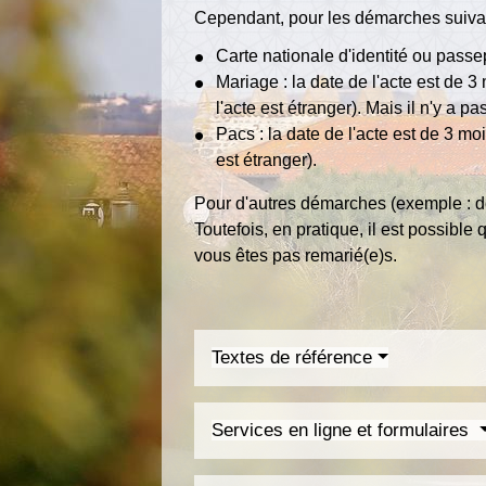
Cependant, pour les démarches suivan
Carte nationale d'identité ou passe
Mariage : la date de l'acte est de 3
l'acte est étranger). Mais il n'y a 
Pacs : la date de l'acte est de 3 mo
est étranger).
Pour d'autres démarches (exemple : dem
Toutefois, en pratique, il est possibl
vous êtes pas remarié(e)s.
Textes de référence
Services en ligne et formulaires