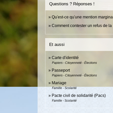
Questions ? Réponses !
Qu'est-ce qu'une mention marginale
Comment contester un refus de la m
Et aussi
Carte d'identité
Papiers - Citoyenneté - Élections
Passeport
Papiers - Citoyenneté - Élections
Mariage
Famille - Scolarité
Pacte civil de solidarité (Pacs)
Famille - Scolarité