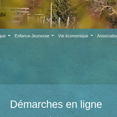
ique
Enfance-Jeunesse
Vie économique
Associati
Démarches en ligne