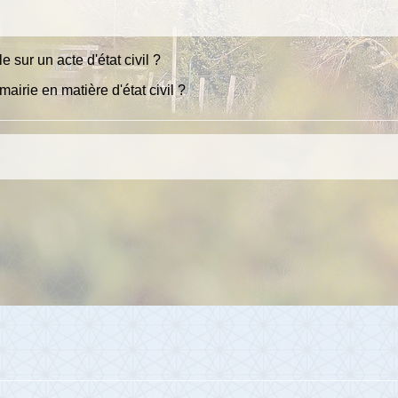
 sur un acte d'état civil ?
airie en matière d'état civil ?