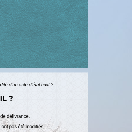
dité d'un acte d'état civil ?
IL ?
e de délivrance.
'ont pas été modifiés.