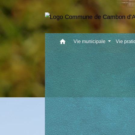
home
Vie municipale
Vie prat